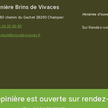
nière Brins de Vivaces
Horaires d'ouve
60 chemin du Gachet 38260 Champier
 24 22 90 85
Sur Rendez-vo
ntact@brinsdevivaces.fr
épinière est ouverte sur rendez
ommunication