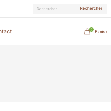
0
ntact
Panier