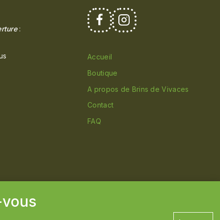
rture
:
us
Accueil
Boutique
A propos de Brins de Vivaces
Contact
FAQ
-vous