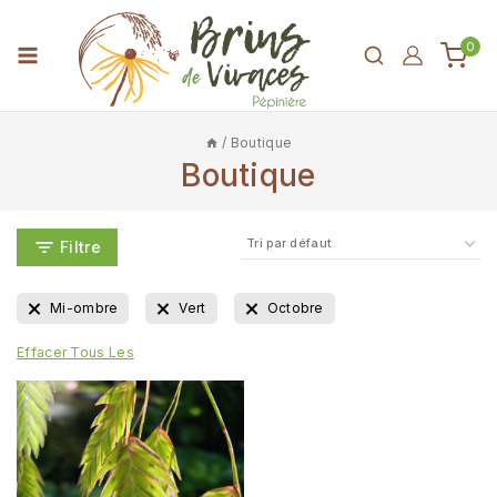
0
/
Boutique
Boutique
Filtre
Mi-ombre
Vert
Octobre
Effacer Tous Les