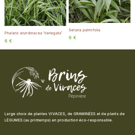
Setaria palmifolia
Phalaris arundinacea ‘Variegata’
6
€
6
€
Large choix de plantes VIVACES, de GRAMINÉES et de plants de
LÉGUMES (au printemps) en production éco-responsable
.