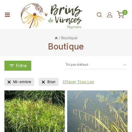
0
/
Boutique
Boutique
Filtre
Mi-ombre
Brun
Effacer Tous Les