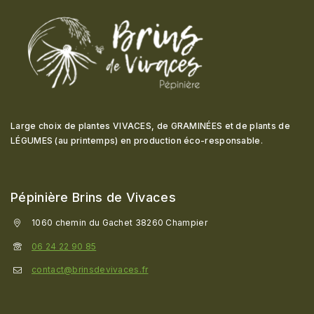
Large choix de plantes VIVACES, de GRAMINÉES et de plants de
LÉGUMES (au printemps) en production éco-responsable
.
Pépinière Brins de Vivaces
1060 chemin du Gachet 38260 Champier
06 24 22 90 85
contact@brinsdevivaces.fr