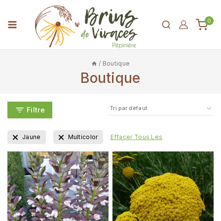
0
/
Boutique
Boutique
Filtre
Jaune
Multicolor
Effacer Tous Les