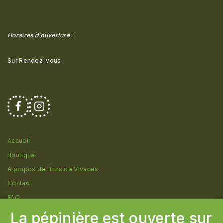
Horaires d'ouverture
:
Sur Rendez-vous
Accueil
Boutique
A propos de Brins de Vivaces
Contact
FAQ
La pépinière est ouverte sur