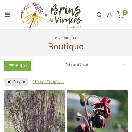
0
/
Boutique
Boutique
Filtre
Rouge
Effacer Tous Les