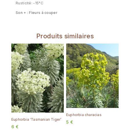
Rusticité: -15°C
Son + : Fleurs à couper
Produits similaires
Euphorbia characias
Euphorbia ‘Tasmanian Tiger’
5
€
6
€