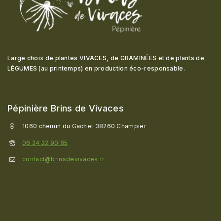
Large choix de plantes VIVACES, de GRAMINÉES et de plants de
LÉGUMES (au printemps) en production éco-responsable
.
Pépinière Brins de Vivaces
1060 chemin du Gachet 38260 Champier
06 24 22 90 85
contact@brinsdevivaces.fr