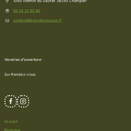
1060 chemin du Gachet 38260 Champier
06 24 22 90 85
contact@brinsdevivaces.fr
Horaires d'ouverture
:
Sur Rendez-vous
Accueil
Boutique