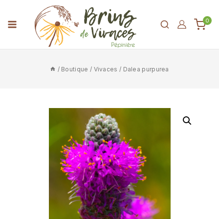
0
/
Boutique
/
Vivaces
/
Dalea purpurea