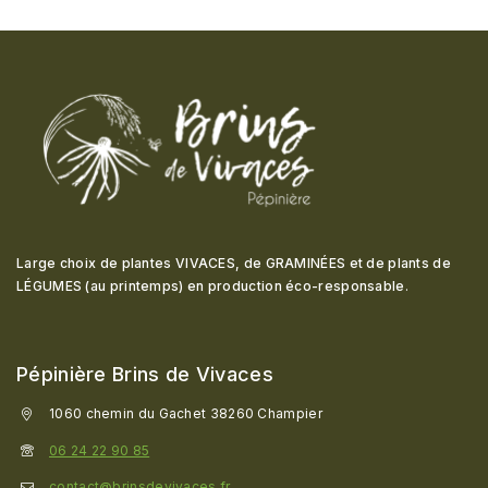
Large choix de plantes VIVACES, de GRAMINÉES et de plants de
LÉGUMES (au printemps) en production éco-responsable
.
Pépinière Brins de Vivaces
1060 chemin du Gachet 38260 Champier
06 24 22 90 85
contact@brinsdevivaces.fr