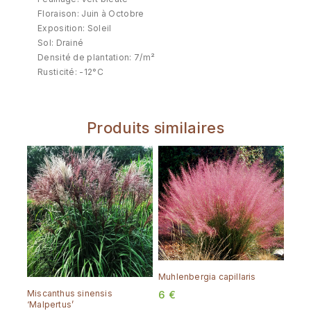
Floraison: Juin à Octobre
Exposition: Soleil
Sol: Drainé
Densité de plantation: 7/m²
Rusticité: -12°C
Produits similaires
Muhlenbergia capillaris
Miscanthus sinensis
6
€
‘Malpertus’