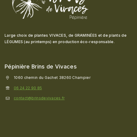
Large choix de plantes VIVACES, de GRAMINÉES et de plants de
LÉGUMES (au printemps) en production éco-responsable
.
Pépinière Brins de Vivaces
1060 chemin du Gachet 38260 Champier
06 24 22 90 85
contact@brinsdevivaces.fr