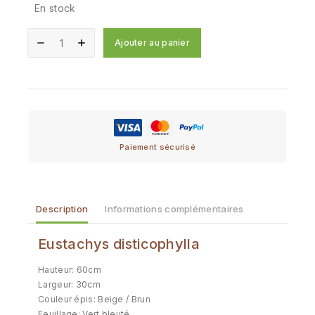
En stock
Ajouter au panier
Paiement sécurisé
Description
Informations complémentaires
Eustachys disticophylla
Hauteur: 60cm
Largeur: 30cm
Couleur épis: Beige / Brun
Feuillage: Vert bleuté