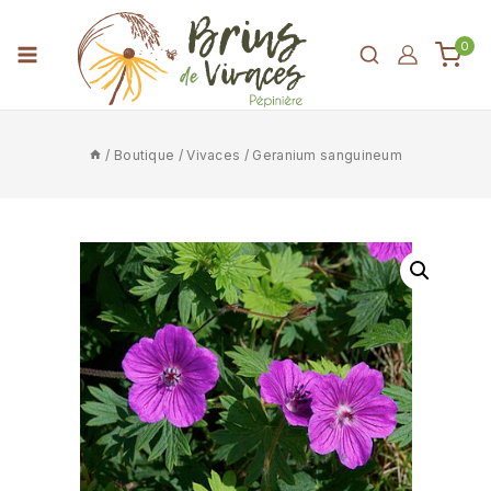
0
/
Boutique
/
Vivaces
/
Geranium sanguineum