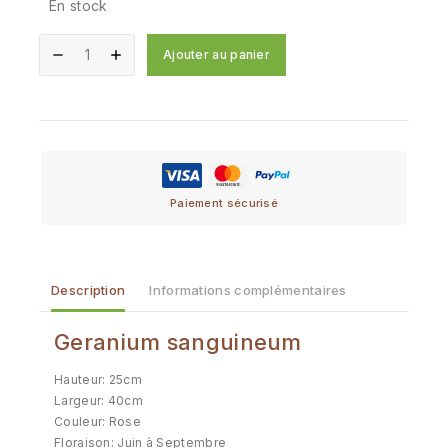
En stock
Ajouter au panier
Paiement sécurisé
Description
Informations complémentaires
Geranium sanguineum
Hauteur: 25cm
Largeur: 40cm
Couleur: Rose
Floraison: Juin à Septembre