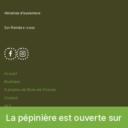
Horaires d'ouverture
:
Sur Rendez-vous
Accueil
Boutique
A propos de Brins de Vivaces
Contact
FAQ
La pépinière est ouverte sur