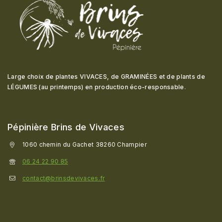
Large choix de plantes VIVACES, de GRAMINÉES et de plants de
LÉGUMES (au printemps) en production éco-responsable
.
Pépinière Brins de Vivaces
1060 chemin du Gachet 38260 Champier
06 24 22 90 85
contact@brinsdevivaces.fr