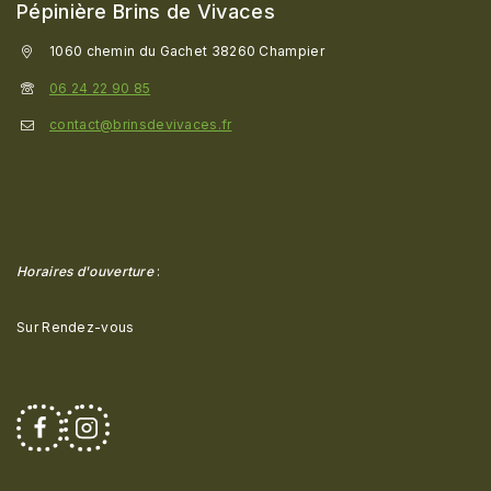
Pépinière Brins de Vivaces
1060 chemin du Gachet 38260 Champier
06 24 22 90 85
contact@brinsdevivaces.fr
Horaires d'ouverture
:
Sur Rendez-vous