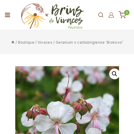
0
/
Boutique
/
Vivaces
/
Geranium x cantabrigiense ‘Biokovo’