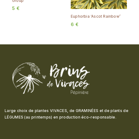
Group’
5
€
Euphorbia ‘Ascot Rainbow’
6
€
Large choix de plantes VIVACES, de GRAMINÉES et de plants de
LÉGUMES (au printemps) en production éco-responsable
.