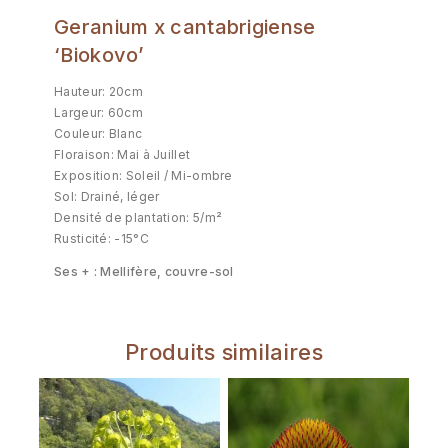
Geranium x cantabrigiense
‘Biokovo’
Hauteur: 20cm
Largeur: 60cm
Couleur: Blanc
Floraison: Mai à Juillet
Exposition: Soleil / Mi-ombre
Sol: Drainé, léger
Densité de plantation: 5/m²
Rusticité: -15°C
Ses + : Mellifère, couvre-sol
Produits similaires