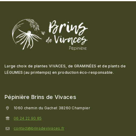
Large choix de plantes VIVACES, de GRAMINÉES et de plants de
LÉGUMES (au printemps) en production éco-responsable
.
Pépinière Brins de Vivaces
1060 chemin du Gachet 38260 Champier
06 24 22 90 85
contact@brinsdevivaces.fr