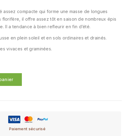
été assez compacte qui forme une masse de longues
s florifère, il offre assez tôt en saison de nombreux épis
 Il a tendance à bien refleurir en fin d’été.
sse en plein soleil et en sols ordinaires et drainés.
tres vivaces et graminées.
panier
Paiement sécurisé