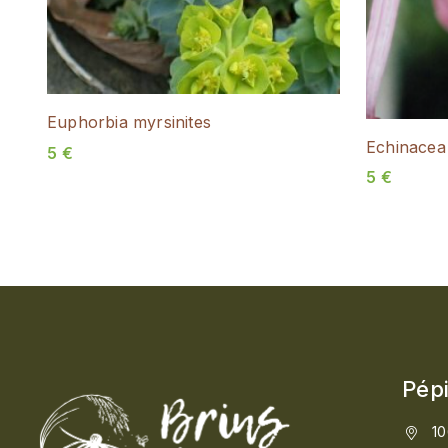
Euphorbia myrsinites
Echinacea 
5
€
5
€
Pépi
10