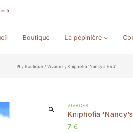
es.fr
eil
Boutique
La pépinière
Co
/
Boutique
/
Vivaces
/
Kniphofia ‘Nancy’s Red’
VIVACES
Kniphofia ‘Nancy’s
7
€