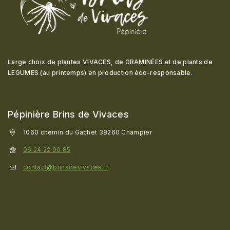
Large choix de plantes VIVACES, de GRAMINÉES et de plants de
LÉGUMES (au printemps) en production éco-responsable
.
Pépinière Brins de Vivaces
1060 chemin du Gachet 38260 Champier
06 24 22 90 85
contact@brinsdevivaces.fr