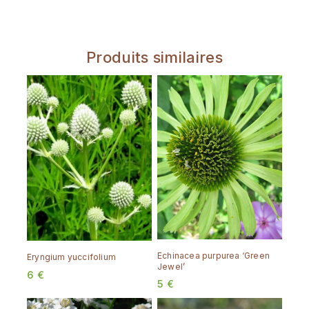
Produits similaires
Echinacea purpurea ‘Green
Eryngium yuccifolium
Jewel’
6
€
5
€