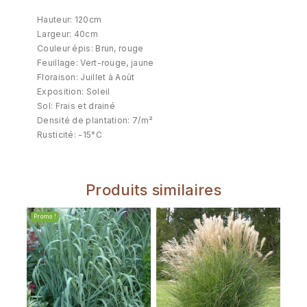
Hauteur: 120cm
Largeur: 40cm
Couleur épis: Brun, rouge
Feuillage: Vert-rouge, jaune
Floraison: Juillet à Août
Exposition: Soleil
Sol: Frais et drainé
Densité de plantation: 7/m²
Rusticité: -15°C
Produits similaires
Promo !