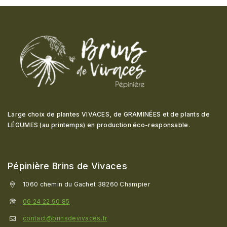
Large choix de plantes VIVACES, de GRAMINÉES et de plants de
LÉGUMES (au printemps) en production éco-responsable
.
Pépinière Brins de Vivaces
1060 chemin du Gachet 38260 Champier
06 24 22 90 85
contact@brinsdevivaces.fr