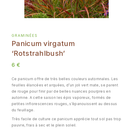
GRAMINÉES
Panicum virgatum
‘Rotstrahlbush’
6
€
Ce panicum offre de très belles couleurs automnales. Les
feuilles élancées et arquées, d’un joli vert mate, se parent
de rouge pour finir par de belles nuances pourpres en
automne. A cette saison les épis vaporeux, formés de
petites inflorescences rouges, s’épanouissent au dessus
du feuillage.
Très facile de culture ce panicum apprécie tout sol pas trop
pauvre, frais à sec et le plein soleil.