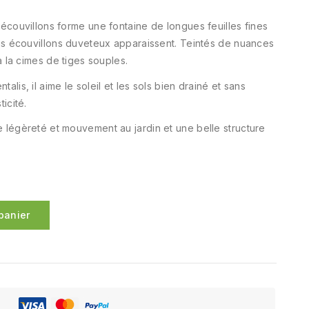
 écouvillons forme une fontaine de longues feuilles fines
ngs écouvillons duveteux apparaissent. Teintés de nuances
à la cimes de tiges souples.
lis, il aime le soleil et les sols bien drainé et sans
icité.
 légèreté et mouvement au jardin et une belle structure
panier