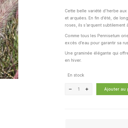
Cette belle variété d’herbe aux
et arquées. En fin d’été, de lo
roses, ils s’arquent subtilement 
Comme tous les Pennisetum orienta
excès d’eau pour garantir sa rust
Une graminée élégante qui offre
en hiver.
En stock
Ajouter au 