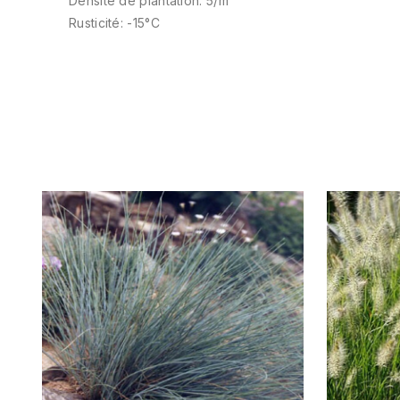
Densité de plantation: 5/m²
Rusticité: -15°C