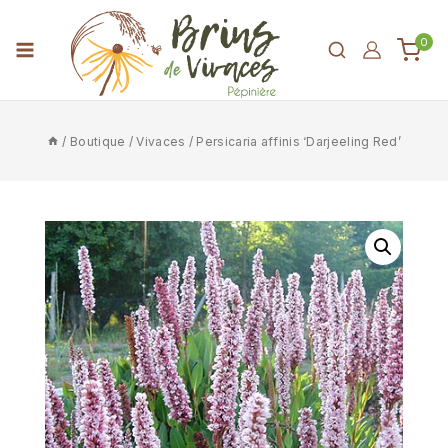
0
/
Boutique
/
Vivaces
/
Persicaria affinis ‘Darjeeling Red’