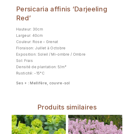
Persicaria affinis ‘Darjeeling
Red’
Hauteur: 30cm
Largeur: 40cm
Couleur: Rose – Grenat
Floraison: Juillet à Octobre
Exposition: Soleil / Mi-ombre / Ombre
Sol: Frais
Densité de plantation: 5/m²
Rusticité: -15°C
Ses + : Mellifère, couvre-sol
Produits similaires