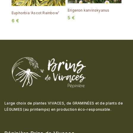
Erigeron karvinskyanus
Euphorbia ‘Ascot Rainbow’
5
€
6
€
Large choix de plantes VIVACES, de GRAMINÉES et de plants de
LÉGUMES (au printemps) en production éco-responsable
.