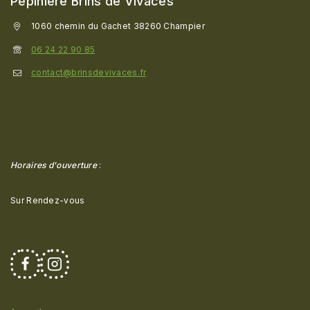
Pépinière Brins de Vivaces
1060 chemin du Gachet 38260 Champier
06 24 22 90 85
contact@brinsdevivaces.fr
Horaires d'ouverture
:
Sur Rendez-vous