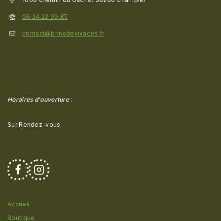
06 24 22 90 85
contact@brinsdevivaces.fr
Horaires d'ouverture
:
Sur Rendez-vous
Accueil
Boutique