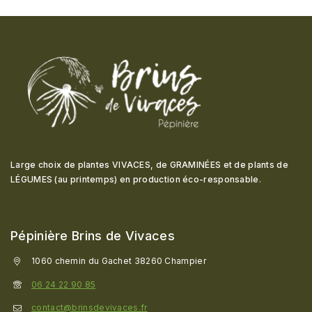
Large choix de plantes VIVACES, de GRAMINÉES et de plants de
LÉGUMES (au printemps) en production éco-responsable
.
Pépinière Brins de Vivaces
1060 chemin du Gachet 38260 Champier
06 24 22 90 85
contact@brinsdevivaces.fr