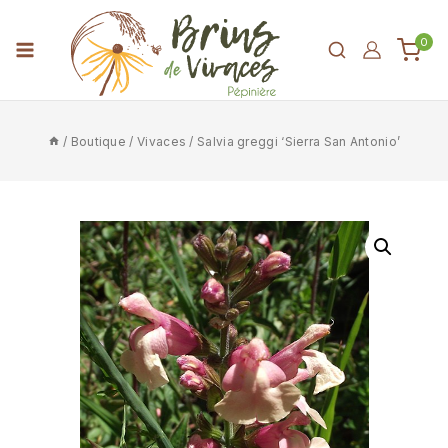
0
/
Boutique
/
Vivaces
/
Salvia greggi ‘Sierra San Antonio’