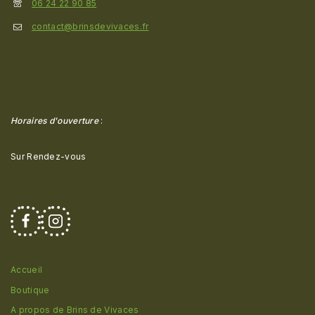
06 24 22 90 85
contact@brinsdevivaces.fr
Horaires d'ouverture
:
Sur Rendez-vous
Accueil
Boutique
A propos de Brins de Vivaces