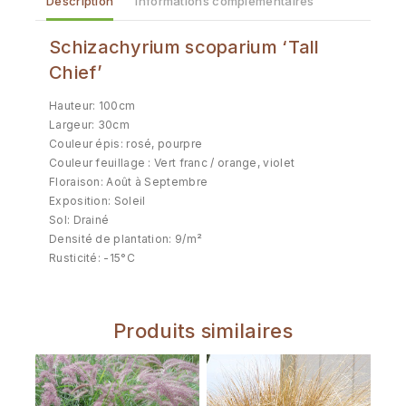
Description
Informations complémentaires
Schizachyrium scoparium ‘Tall
Chief’
Hauteur: 100cm
Largeur: 30cm
Couleur épis: rosé, pourpre
Couleur feuillage : Vert franc / orange, violet
Floraison: Août à Septembre
Exposition: Soleil
Sol: Drainé
Densité de plantation: 9/m²
Rusticité: -15°C
Produits similaires