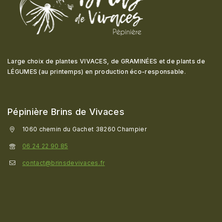
Large choix de plantes VIVACES, de GRAMINÉES et de plants de
LÉGUMES (au printemps) en production éco-responsable
.
Pépinière Brins de Vivaces
1060 chemin du Gachet 38260 Champier
06 24 22 90 85
contact@brinsdevivaces.fr