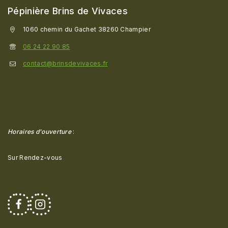
Pépinière Brins de Vivaces
1060 chemin du Gachet 38260 Champier
06 24 22 90 85
contact@brinsdevivaces.fr
Horaires d'ouverture
:
Sur Rendez-vous