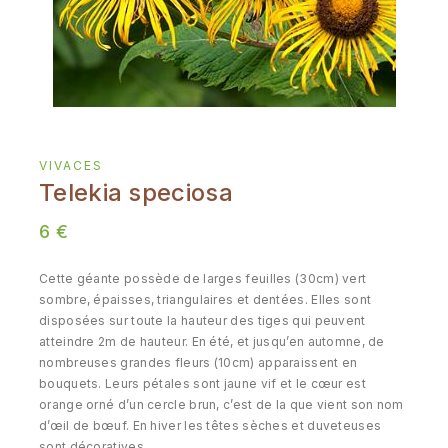
VIVACES
Telekia speciosa
6
€
Cette géante possède de larges feuilles (30cm) vert
sombre, épaisses, triangulaires et dentées. Elles sont
disposées sur toute la hauteur des tiges qui peuvent
atteindre 2m de hauteur. En été, et jusqu’en automne, de
nombreuses grandes fleurs (10cm) apparaissent en
bouquets. Leurs pétales sont jaune vif et le cœur est
orange orné d’un cercle brun, c’est de la que vient son nom
d’œil de bœuf. En hiver les têtes sèches et duveteuses
sont décoratives.