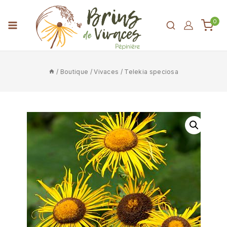
0
/
Boutique
/
Vivaces
/
Telekia speciosa