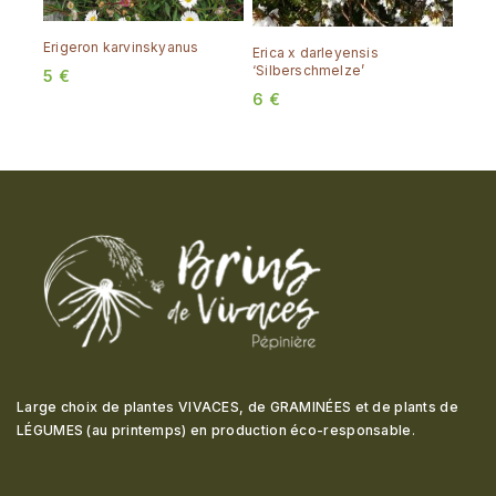
Erigeron karvinskyanus
Erica x darleyensis
‘Silberschmelze’
5
€
6
€
Large choix de plantes VIVACES, de GRAMINÉES et de plants de
LÉGUMES (au printemps) en production éco-responsable
.