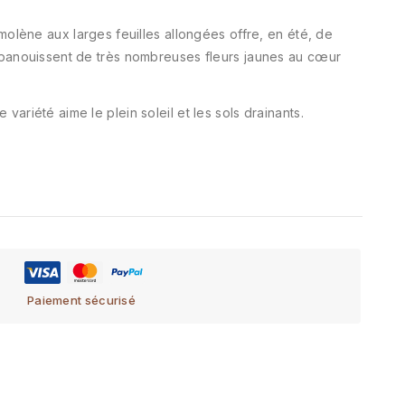
 molène aux larges feuilles allongées offre, en été, de
épanouissent de très nombreuses fleurs jaunes au cœur
variété aime le plein soleil et les sols drainants.
Paiement sécurisé