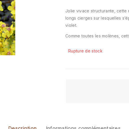
Jolie vivace structurante, cette
longs cierges sur lesquelles s’
violet.
Comme toutes les molènes, cette 
Rupture de stock
Description
Informations complémentaires