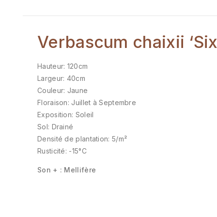
Verbascum chaixii ‘Si
Hauteur: 120cm
Largeur: 40cm
Couleur: Jaune
Floraison: Juillet à Septembre
Exposition: Soleil
Sol: Drainé
Densité de plantation: 5/m²
Rusticité: -15°C
Son + : Mellifère