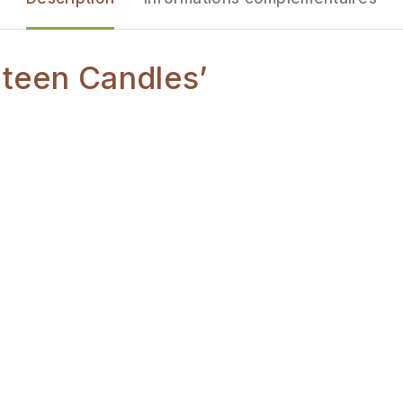
xteen Candles’