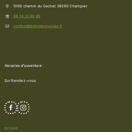
1060 chemin du Gachet 38260 Champier
06 24 22 90 85
contact@brinsdevivaces.fr
Horaires d'ouverture
:
Sur Rendez-vous
Accueil