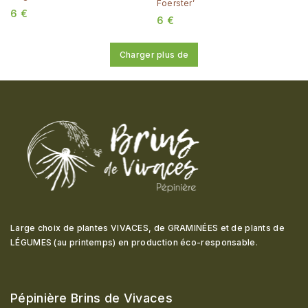
Foerster’
6
€
6
€
Charger plus de
Large choix de plantes VIVACES, de GRAMINÉES et de plants de
LÉGUMES (au printemps) en production éco-responsable
.
Pépinière Brins de Vivaces