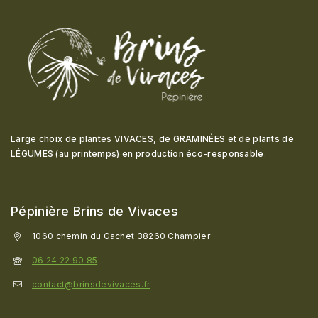
Large choix de plantes VIVACES, de GRAMINÉES et de plants de
LÉGUMES (au printemps) en production éco-responsable
.
Pépinière Brins de Vivaces
1060 chemin du Gachet 38260 Champier
06 24 22 90 85
contact@brinsdevivaces.fr