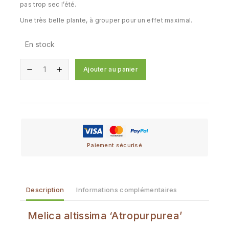
pas trop sec l’été.
Une très belle plante, à grouper pour un effet maximal.
En stock
Ajouter au panier
Paiement sécurisé
Description
Informations complémentaires
Melica altissima ‘Atropurpurea’