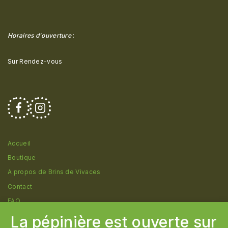
Horaires d'ouverture
:
Sur Rendez-vous
Accueil
Boutique
A propos de Brins de Vivaces
Contact
FAQ
La pépinière est ouverte sur