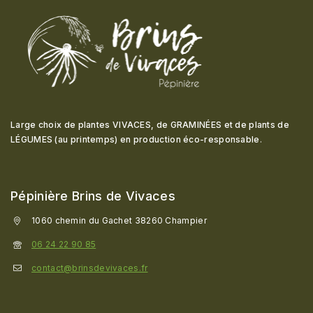
Large choix de plantes VIVACES, de GRAMINÉES et de plants de
LÉGUMES (au printemps) en production éco-responsable
.
Pépinière Brins de Vivaces
1060 chemin du Gachet 38260 Champier
06 24 22 90 85
contact@brinsdevivaces.fr