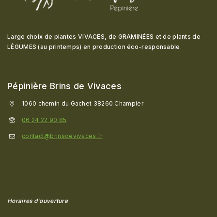
Large choix de plantes VIVACES, de GRAMINÉES et de plants de
LÉGUMES (au printemps) en production éco-responsable
.
Pépinière Brins de Vivaces
1060 chemin du Gachet 38260 Champier
06 24 22 90 85
contact@brinsdevivaces.fr
Horaires d'ouverture
: