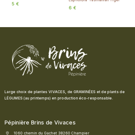
5
€
6
€
Large choix de plantes VIVACES, de GRAMINÉES et de plants de
LÉGUMES (au printemps) en production éco-responsable
.
Pépinière Brins de Vivaces
1060 chemin du Gachet 38260 Champier