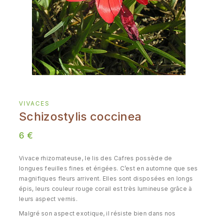
VIVACES
Schizostylis coccinea
6
€
Vivace rhizomateuse, le lis des Cafres possède de
longues feuilles fines et érigées. C’est en automne que ses
magnifiques fleurs arrivent. Elles sont disposées en longs
épis, leurs couleur rouge corail est très lumineuse grâce à
leurs aspect vernis.
Malgré son aspect exotique, il résiste bien dans nos