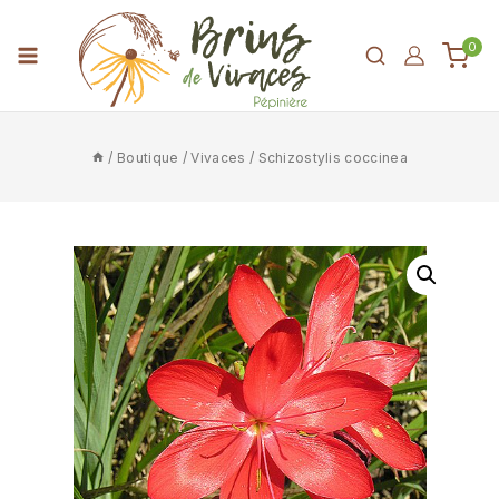
0
/
Boutique
/
Vivaces
/
Schizostylis coccinea