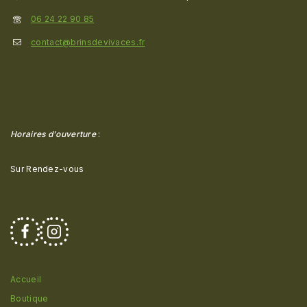
06 24 22 90 85
contact@brinsdevivaces.fr
Horaires d'ouverture
:
Sur Rendez-vous
Accueil
Boutique