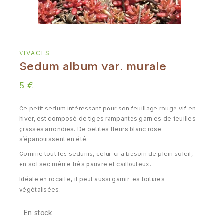
VIVACES
Sedum album var. murale
5
€
Ce petit sedum intéressant pour son feuillage rouge vif en
hiver, est composé de tiges rampantes garnies de feuilles
grasses arrondies. De petites fleurs blanc rose
s’épanouissent en été.
Comme tout les sedums, celui-ci a besoin de plein soleil,
en sol sec même très pauvre et caillouteux.
Idéale en rocaille, il peut aussi garnir les toitures
végétalisées.
En stock