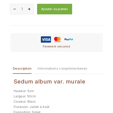
Ajouter au panier
Paiement sécurisé
Description
Informations complémentaires
Sedum album var. murale
Hauteur: 5cm
Largeur: 50cm
Couleur: Blanc
Floraison: Juillet à Août
Exposition: Soleil