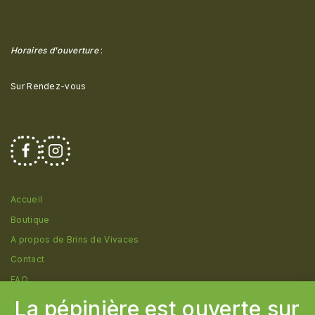
Horaires d'ouverture
:
Sur Rendez-vous
Accueil
Boutique
A propos de Brins de Vivaces
Contact
FAQ
La pépinière est ouverte sur