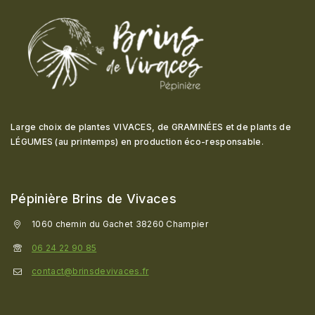
Large choix de plantes VIVACES, de GRAMINÉES et de plants de
LÉGUMES (au printemps) en production éco-responsable
.
Pépinière Brins de Vivaces
1060 chemin du Gachet 38260 Champier
06 24 22 90 85
contact@brinsdevivaces.fr