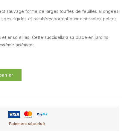
ect sauvage forme de larges touffes de feuilles allongées.
tiges rigides et ramifiées portent d’innombrables petites
 et ensoleillés, Cette succisella a sa place en jardins
ressème aisément.
panier
Paiement sécurisé