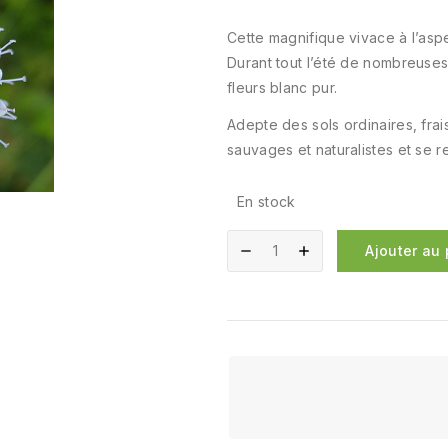
Cette magnifique vivace à l’asp
Durant tout l’été de nombreuses 
fleurs blanc pur.
Adepte des sols ordinaires, frais
sauvages et naturalistes et se 
En stock
Ajouter au 